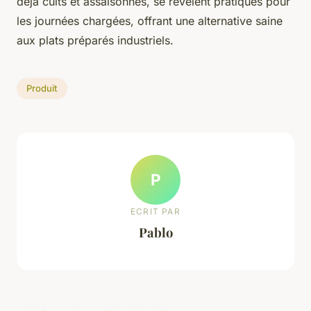
déjà cuits et assaisonnés, se révèlent pratiques pour
les journées chargées, offrant une alternative saine
aux plats préparés industriels.
Produit
P
ECRIT PAR
Pablo