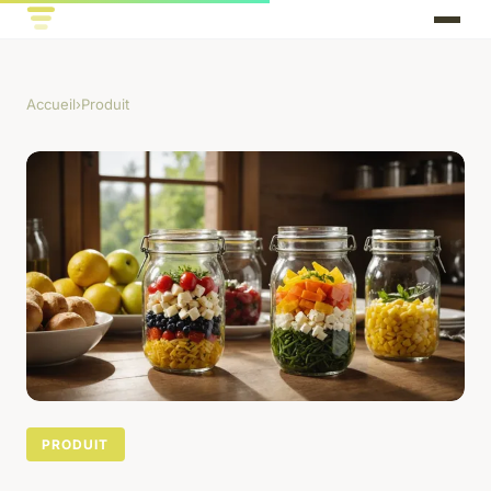
Accueil
›
Produit
PRODUIT