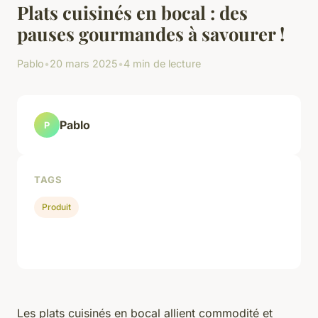
Plats cuisinés en bocal : des
pauses gourmandes à savourer !
Pablo
•
20 mars 2025
•
4 min de lecture
Pablo
P
TAGS
Produit
Les plats cuisinés en bocal allient commodité et