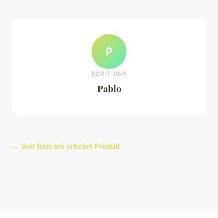
P
ECRIT PAR
Pablo
← Voir tous les articles Produit