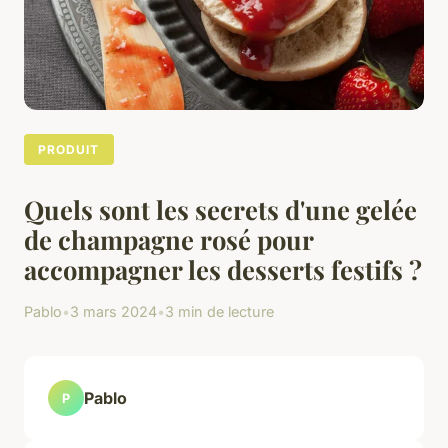
PRODUIT
Quels sont les secrets d'une gelée
de champagne rosé pour
accompagner les desserts festifs ?
Pablo
•
3 mars 2024
•
3 min de lecture
Pablo
P